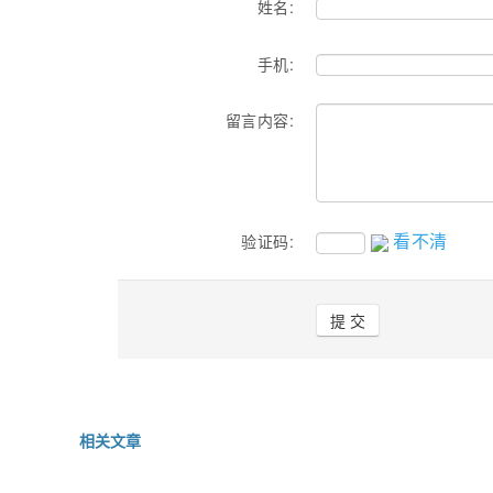
姓名:
手机:
留言内容:
看不清
验证码:
相关文章