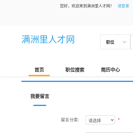
您好，欢迎来到满洲里人才网！
请登录
满洲里人才网
职位
首页
职位搜索
简历中心
我要留言
*
留言分类: