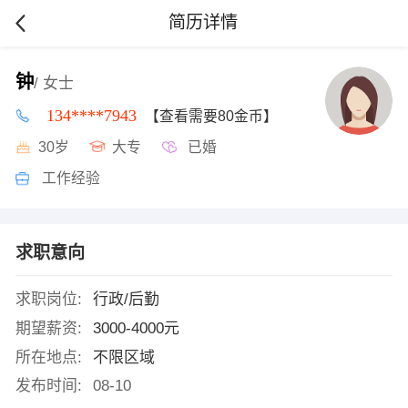
简历详情
钟
/ 女士
134****7943
【查看需要80金币】
30岁
大专
已婚
工作经验
求职意向
求职岗位:
行政/后勤
期望薪资:
3000-4000元
所在地点:
不限区域
发布时间:
08-10