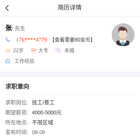
简历详情
张
/ 先生
176****4779
【查看需要80金币】
22岁
大专
未婚
工作经验
求职意向
求职岗位:
技工/普工
期望薪资:
4000-5000元
所在地点:
不限区域
发布时间:
08-09