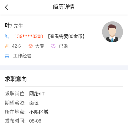
简历详情
叶
/ 先生
136****0208
【查看需要80金币】
42岁
大专
已婚
工作经验
求职意向
求职岗位:
网络/IT
期望薪资:
面议
所在地点:
不限区域
发布时间:
08-06